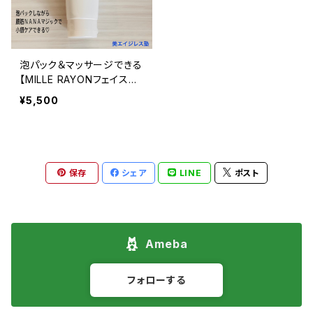
泡パック＆マッサージできる
【MILLE RAYONフェイスウ
ォッシュ】（洗顔料）
¥5,500
保存
シェア
LINE
ポスト
Ameba
フォローする